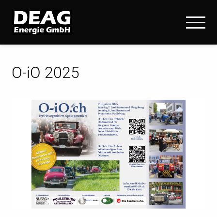
O-iO 2025